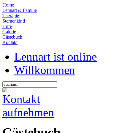
Home
Lennart & Familie
Therapie
Sternenkind
Hilfe
Galerie
Gästebuch
Kontakt
Lennart ist online
Willkommen
Gästebuch