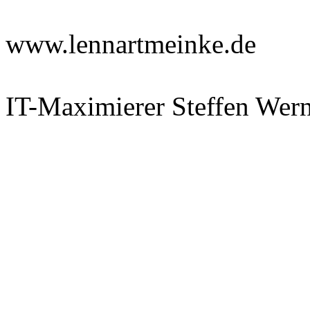
www.lennartmeinke.de
IT-Maximierer Steffen Wer