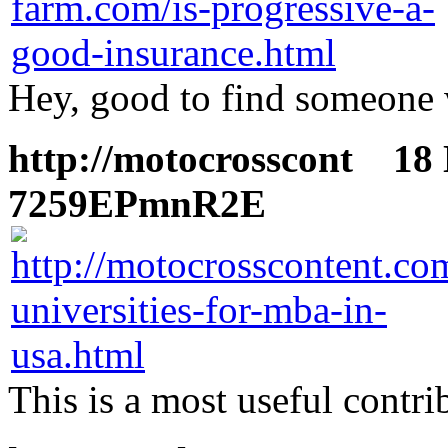
Hey, good to find someone
http://motocrosscont
18 N
7259EPmnR2E
This is a most useful contri