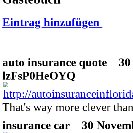
Eintrag hinzufügen
auto insurance quote
30 N
lzFsP0HeOYQ
That's way more clever than
insurance car
30 Novembe