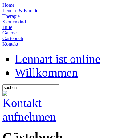
Home
Lennart & Familie
Therapie
Sternenkind
Hilfe
Galerie
Gästebuch
Kontakt
Lennart ist online
Willkommen
Gästebuch