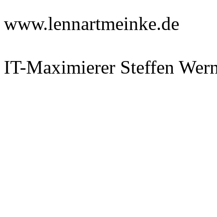
www.lennartmeinke.de
IT-Maximierer Steffen Wer