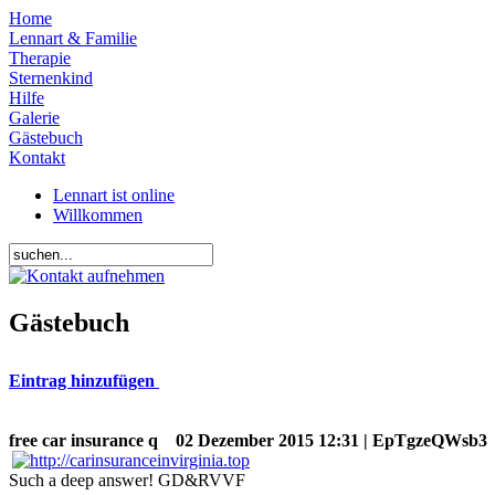
Home
Lennart & Familie
Therapie
Sternenkind
Hilfe
Galerie
Gästebuch
Kontakt
Lennart ist online
Willkommen
Gästebuch
Eintrag hinzufügen
free car insurance q
02 Dezember 2015 12:31 | EpTgzeQWsb3
Such a deep answer! GD&RVVF