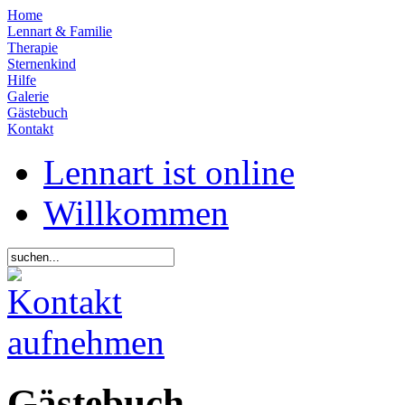
Home
Lennart & Familie
Therapie
Sternenkind
Hilfe
Galerie
Gästebuch
Kontakt
Lennart ist online
Willkommen
Gästebuch