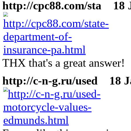
http://cpc88.com/sta
18 J
THX that's a great answer!
http://c-n-g.ru/used
18 Ja