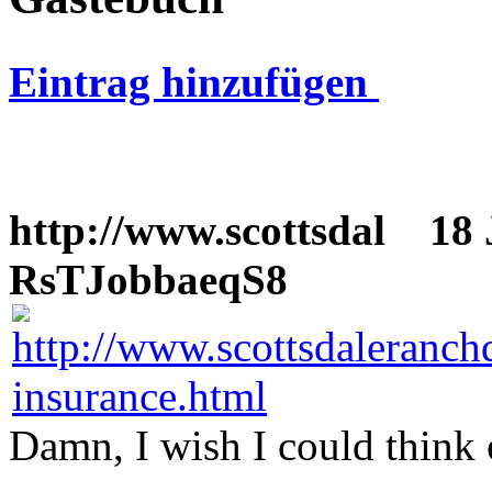
Eintrag hinzufügen
http://www.scottsdal
18 J
RsTJobbaeqS8
Damn, I wish I could think 