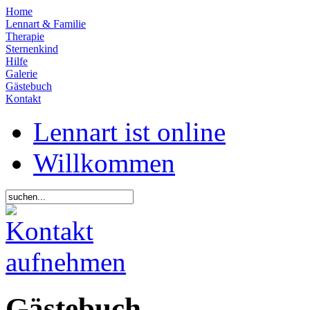
Home
Lennart & Familie
Therapie
Sternenkind
Hilfe
Galerie
Gästebuch
Kontakt
Lennart ist online
Willkommen
Gästebuch