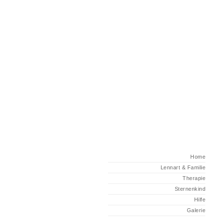
Home
Lennart & Familie
Therapie
Sternenkind
Hilfe
Galerie