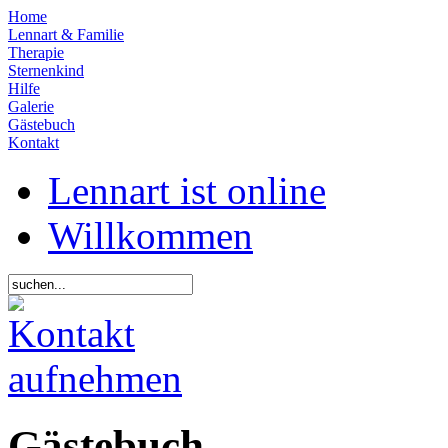
Home
Lennart & Familie
Therapie
Sternenkind
Hilfe
Galerie
Gästebuch
Kontakt
Lennart ist online
Willkommen
Gästebuch