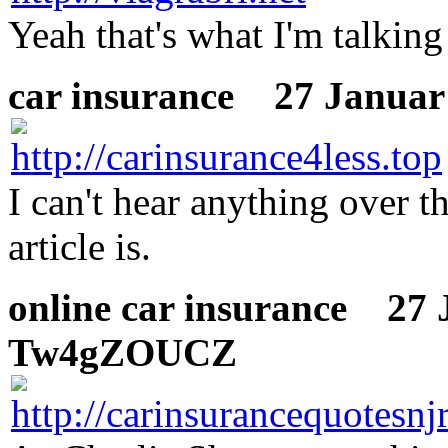
Yeah that's what I'm talkin
car insurance
27 Januar
I can't hear anything over 
article is.
online car insurance
27 J
Tw4gZOUCZ