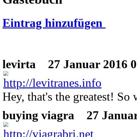
Eintrag hinzufügen
levirta
27 Januar 2016 0
Hey, that's the greatest! S
buying viagra
27 Januar 