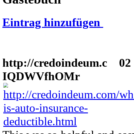
Eintrag hinzufügen
http://credoindeum.c
02 F
IQDWVfhOMr