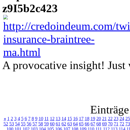
z9I5b2c423
A provocative insight! Just
Einträge
«
1
2
3
4
5
6
7
8
9
10
11
12
13
14
15
16
17
18
19
20
21
22
23
24
25
52
53
54
55
56
57
58
59
60
61
62
63
64
65
66
67
68
69
70
71
72
73
100
101
102
103
104
105
106
107
108
109
110
111
112
113
114
1