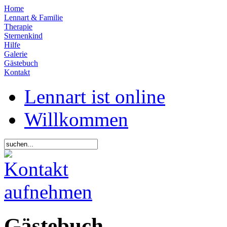
Home
Lennart & Familie
Therapie
Sternenkind
Hilfe
Galerie
Gästebuch
Kontakt
Lennart ist online
Willkommen
Gästebuch