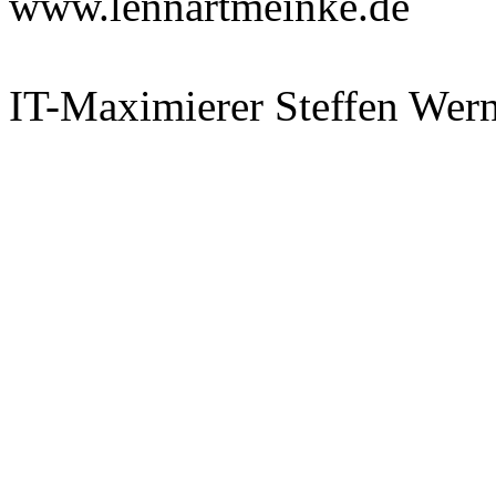
www.lennartmeinke.de
IT-Maximierer Steffen Wer