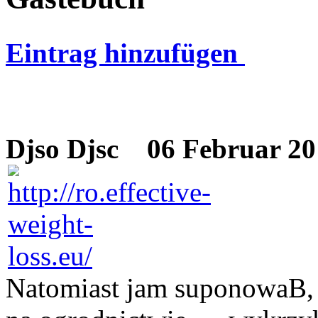
Eintrag hinzufügen
Djso Djsc
06 Februar 201
Natomiast jam suponowaB, |e