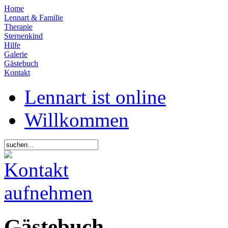
Home
Lennart & Familie
Therapie
Sternenkind
Hilfe
Galerie
Gästebuch
Kontakt
Lennart ist online
Willkommen
Gästebuch